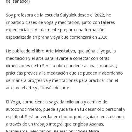
del sanador).
Soy profesora de la
escuela Satyalok
desde el 2022, he
impartido clases de yoga y meditacion, junto con talleres
experienciales. Actualmente preparo una formación
especializada en prana vidya que comenzará en 2026.
He publicado el libro
Arte Meditativo,
que aúna el yoga, la
meditación y el arte para llevarte a conectar con otras
dimensiones de tu Ser. La obra contiene asanas, mudras y
prácticas previas a la meditación que se pueden ir abordando
de manera progresiva y meditaciones para practicar con el
arte, en el arte y a través del arte.
El Yoga, como ciencia sagrada milenaria y camino de
autoconocimiento, puede ayudarte en tu desarrollo personal y
espiritual. Será un verdadero honor poder guiarte en su senda
a través de un trabajo integral que engloba Asanas,
Pranayama, Meditación, Relajación y Yoga Nidra.