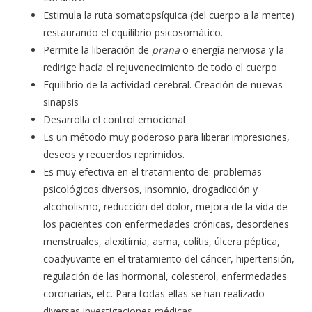
Estimula la ruta somatopsíquica (del cuerpo a la mente)
restaurando el equilibrio psicosomático.
Permite la liberación de
prana
o energía nerviosa y la
redirige hacía el rejuvenecimiento de todo el cuerpo
Equilibrio de la actividad cerebral. Creación de nuevas
sinapsis
Desarrolla el control emocional
Es un método muy poderoso para liberar impresiones,
deseos y recuerdos reprimidos.
Es muy efectiva en el tratamiento de: problemas
psicológicos diversos, insomnio, drogadicción y
alcoholismo, reducción del dolor, mejora de la vida de
los pacientes con enfermedades crónicas, desordenes
menstruales, alexitímia, asma, colítis, úlcera péptica,
coadyuvante en el tratamiento del cáncer, hipertensión,
regulación de las hormonal, colesterol, enfermedades
coronarias, etc. Para todas ellas se han realizado
diversas investigaciones médicas.