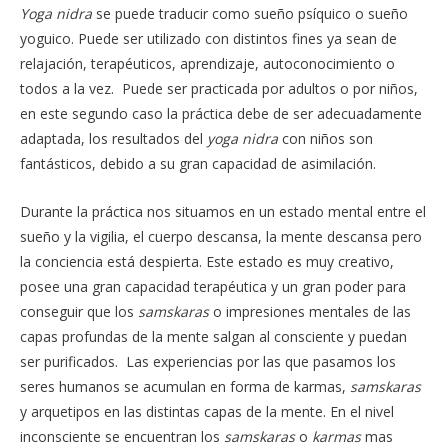
Yoga
nidra
se puede traducir como sueño psíquico o sueño
yoguico. Puede ser utilizado con distintos fines ya sean de
relajación, terapéuticos, aprendizaje, autoconocimiento o
todos a la vez. Puede ser practicada por adultos o por niños,
en este segundo caso la práctica debe de ser adecuadamente
adaptada, los resultados del
yoga
nidra
con niños son
fantásticos, debido a su gran capacidad de asimilación.
Durante la práctica nos situamos en un estado mental entre el
sueño y la vigilia, el cuerpo descansa, la mente descansa pero
la conciencia está despierta. Este estado es muy creativo,
posee una gran capacidad terapéutica y un gran poder para
conseguir que los
samskaras
o impresiones mentales de las
capas profundas de la mente salgan al consciente y puedan
ser purificados. Las experiencias por las que pasamos los
seres humanos se acumulan en forma de karmas,
samskaras
y arquetipos en las distintas capas de la mente. En el nivel
inconsciente se encuentran los
samskaras
o
karmas
mas