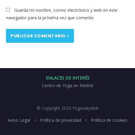
Guarda mi nombre, correo electrónico y web en este
navegador para la próxima vez que comente.
ENLACES DE INTERÉS
Centro de Yoga en Madrid
© Copyright 2023 Yogasatyalok
Aviso Legal
•
Política de privacidad
•
Política de cookies