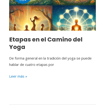
Camino
del
Yoga
Etapas en el Camino del
Yoga
De forma general en la tradición del yoga se puede
hablar de cuatro etapas por
Leer más »