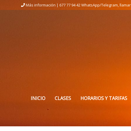
Ir
Más información | 677 77 94 42 WhatsApp/Telegram, llamar
al
contenido
INICIO
CLASES
HORARIOS Y TARIFAS