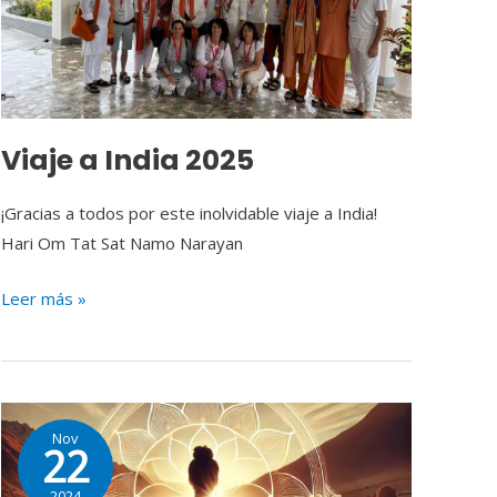
Viaje a India 2025
¡Gracias a todos por este inolvidable viaje a India!
Hari Om Tat Sat Namo Narayan
Leer más »
Descubre
Nov
los
22
Beneficios
2024