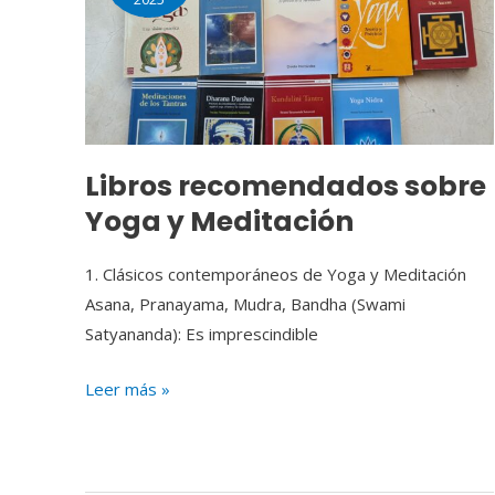
Yoga
y
Meditación
Libros recomendados sobre
Yoga y Meditación
1. Clásicos contemporáneos de Yoga y Meditación
Asana, Pranayama, Mudra, Bandha (Swami
Satyananda): Es imprescindible
Leer más »