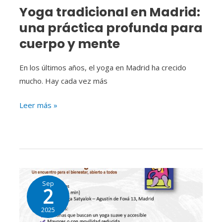
Yoga tradicional en Madrid:
y
una práctica profunda para
mente
cuerpo y mente
En los últimos años, el yoga en Madrid ha crecido
mucho. Hay cada vez más
Leer más »
YOGA
Sep
EN
2
SILLA
2025