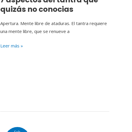
quizás no conocias
Apertura. Mente libre de ataduras. El tantra requiere
una mente libre, que se renueve a
Leer más »
La
Feb