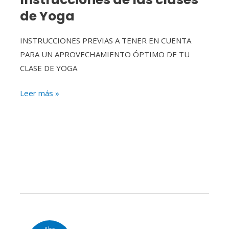
de Yoga
INSTRUCCIONES PREVIAS A TENER EN CUENTA
PARA UN APROVECHAMIENTO ÓPTIMO DE TU
CLASE DE YOGA
Leer más »
Navaratri.
Abr