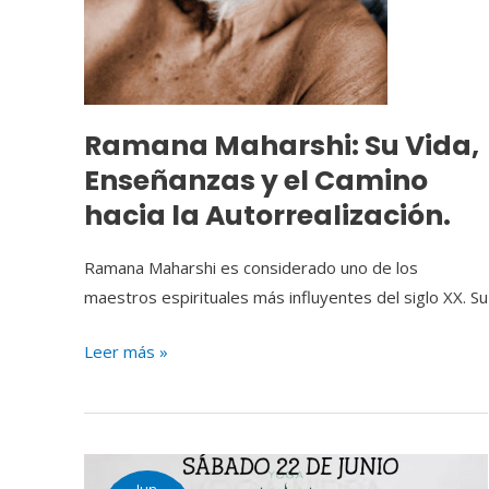
la
Autorrealización.
Ramana Maharshi: Su Vida,
Enseñanzas y el Camino
hacia la Autorrealización.
Ramana Maharshi es considerado uno de los
maestros espirituales más influyentes del siglo XX. Su
Leer más »
Jun