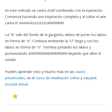
En este método se canta
AUM
combinado con la espiración.
Comienza haciendo una inspiración completa y al soltar el aire
canta el
AAAAAAUUUUUUMMMMM
.
La “A” sale del fondo de la garganta, debes de poner los labios
en forma de “o”. Continua emitiendo la “U” larga y con los
labios en forma de “o”. Termina juntando los labios y
pronunciando
MMMMMMMMMMMM
dejando que vibre el
sonido.
Puedes aprender esto y mucho más en las
clases
presenciales
, en el
curso de meditación online
y
satyalok
escuela virtual
GUARDAR EN FAVORITOS