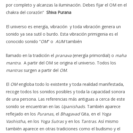
por completo y alcanzas la iluminación. Debes fijar el OM en el
chakra del corazón”
Shiva Purana
El universo es energía, vibración y toda vibración genera un
sonido ya sea sutil o burdo. Esta vibración primigenia es el
conocido sonido “
OM
” o
AUM
también
llamado en la tradición el
pranava
(energía primordial) o
maha
mantra
. A partir del OM se origina el universo. Todos los
mantras
surgen a partir del
OM
.
El
OM
engloba todo lo existente y toda realidad manifestada,
recoge todos los sonidos posibles y toda la capacidad sonora
de una persona. Las referencias más antiguas a cerca de este
sonido se encuentran en las
Upanishads
. También aparece
reflejado en los
Puranas
, el
Bhagavad
Gita
,
en el
Yoga
Vashistha
, en los
Yoga
Sutras
y en los
Tantras
. Así mismo
también aparece en otras tradiciones como el budismo y el