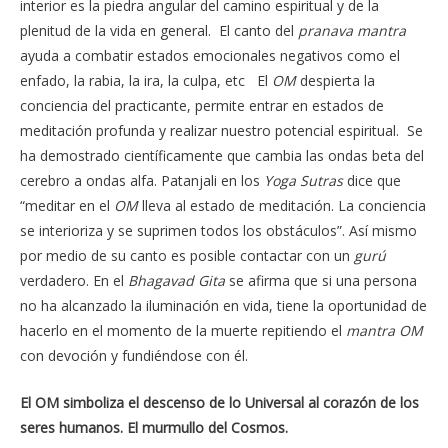
interior es la piedra angular del camino espiritual y de la
plenitud de la vida en general. El canto del
pranava
mantra
ayuda a combatir estados emocionales negativos como el
enfado, la rabia, la ira, la culpa, etc El
OM
despierta la
conciencia del practicante, permite entrar en estados de
meditación profunda y realizar nuestro potencial espiritual. Se
ha demostrado científicamente que cambia las ondas beta del
cerebro a ondas alfa. Patanjali en los
Yoga
Sutras
dice que
“meditar en el
OM
lleva al estado de meditación. La conciencia
se interioriza y se suprimen todos los obstáculos”. Así mismo
por medio de su canto es posible contactar con un
gurú
verdadero. En el
Bhagavad
Gita
se afirma que si una persona
no ha alcanzado la iluminación en vida, tiene la oportunidad de
hacerlo en el momento de la muerte repitiendo el
mantra
OM
con devoción y fundiéndose con él.
El OM simboliza el descenso de lo Universal al corazón de los
seres humanos. El murmullo del Cosmos.