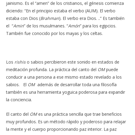
jainismo. Es el “amen” de los cristianos, el génesis comienza
diciendo: “En el principio estaba el verbo (AUM). El verbo
estaba con Dios (
Brahman
). El verbo era Dios. ..” Es también
el “
Amin
” de los musulmanes. “
Amón
” para los egipcios.
También fue conocido por los mayas y los celtas.
Los
rishis
o sabios percibieron este sonido en estados de
meditación profunda. La práctica del canto del
OM
puede
conducir a una persona a ese mismo estado revelado a los
sabios. El
OM
además de desarrollar toda una filosofía
también es una herramienta yoguica poderosa para expandir
la conciencia.
El canto del
OM
es una práctica sencilla que trae beneficios
muy profundos. Es un método rápido y poderoso para relajar
la mente y el cuerpo proporcionando paz interior. La paz