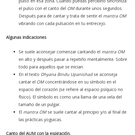
pulso en esa zona. Cuando puedas percibirlo sincroniza
el pulso con el canto del
OM
durante unos segundos.
Después para de cantar y trata de sentir el
mantra
OM
vibrando con cada pulsación en tu entrecejo.
Algunas indicaciones
Se suele aconsejar comenzar cantando el
mantra
OM
en alto y después pasar a repetirlo mentalmente. Sobre
todo para aquellos que se inician.
En el texto
Dhyana
Bindu
Upanishad
se aconseja
cantar el
OM
concentrándose en su símbolo en el
espacio del corazón (se refiere al espacio psíquico no
físico). El símbolo es como una llama de una vela del
tamaño de un pulgar.
El
mantra
OM
se suele cantar al principio y/o al final de
las prácticas yoguicas.
Canto del AUM con la espiración.