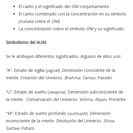
El canto y el significado del
OM
conjuntamente.
El canto combinado con la concentración en su símbolo
(
trataka
sobre el
OM
)
La concentración sobre el símbolo
OM
y su significado.
Simbolismo del AUM
Se le atribuyen diferentes significados. Algunos de ellos son:
“A”: Estado de vigilia (
jagrat
). Dimensión consciente de la
mente. Creación del Universo.
Brahma
.
Tamas
. Pasado
“U”: Estado de sueño (
swapna
). Dimensión subconsciente de
la mente. Conservación del Universo.
Vishnu
.
Rayas
. Presente
“M”: Estado de sueño profundo (
sushupti
). Dimensión
inconsciente de la mente. Disolución del Universo.
Shiva
.
Sattwa
. Futuro.