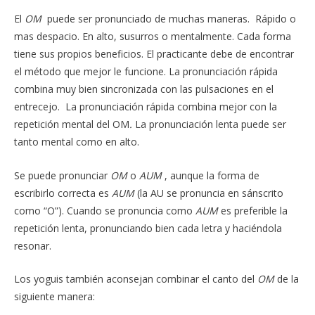
El
OM
puede ser pronunciado de muchas maneras. Rápido o
mas despacio. En alto, susurros o mentalmente. Cada forma
tiene sus propios beneficios. El practicante debe de encontrar
el método que mejor le funcione. La pronunciación rápida
combina muy bien sincronizada con las pulsaciones en el
entrecejo. La pronunciación rápida combina mejor con la
repetición mental del OM
.
La pronunciación lenta puede ser
tanto mental como en alto.
Se puede pronunciar
OM
o
AUM
, aunque la forma de
escribirlo correcta es
AUM
(la AU se pronuncia en sánscrito
como “O”). Cuando se pronuncia como
AUM
es preferible la
repetición lenta, pronunciando bien cada letra y haciéndola
resonar.
Los yoguis también aconsejan combinar el canto del
OM
de la
siguiente manera: